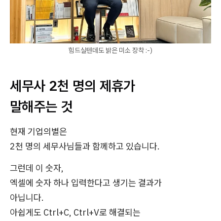
힘드실텐데도 밝은 미소 장착 :-)
세무사 2천 명의 제휴가
말해주는 것
현재 기업의별은
2천 명의 세무사님들과 함께하고 있습니다.
그런데 이 숫자,
엑셀에 숫자 하나 입력한다고 생기는 결과가
아닙니다.
아쉽게도 Ctrl+C, Ctrl+V로 해결되는