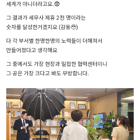
세계가 아니더라고요.😨
그 결과가 세무사 제휴 2천 명이라는
숫자를 달성한거겠지요 (감동🥹)
다 각 부서별 한명한명의 노력들이 더해져서
만들어졌다고 생각해요
그 중에서도 가장 현장과 밀접한 협력센터이니
그 공은 가장 크다고 봐도 무방합니다.