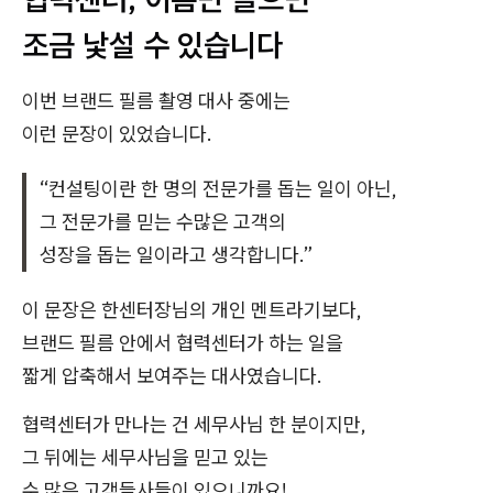
조금 낯설 수 있습니다
이번 브랜드 필름 촬영 대사 중에는
이런 문장이 있었습니다.
“컨설팅이란 한 명의 전문가를 돕는 일이 아닌,
그 전문가를 믿는 수많은 고객의
성장을 돕는 일이라고 생각합니다.”
이 문장은 한센터장님의 개인 멘트라기보다,
브랜드 필름 안에서 협력센터가 하는 일을
짧게 압축해서 보여주는 대사였습니다.
협력센터가 만나는 건 세무사님 한 분이지만,
그 뒤에는 세무사님을 믿고 있는
수 많은 고객들사들이 있으니까요!