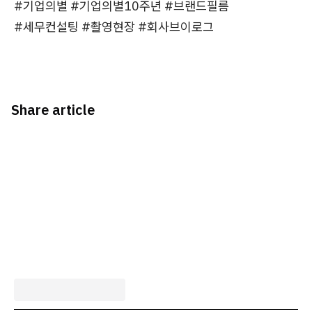
#기업의별 #기업의별10주년 #브랜드필름
#세무컨설팅 #촬영현장 #회사브이로그
Share article