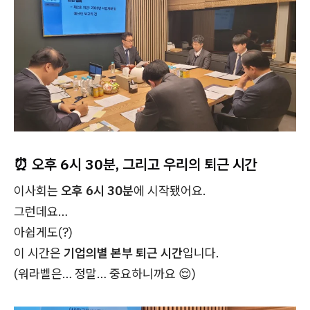
⏰ 오후 6시 30분, 그리고 우리의 퇴근 시간
이사회는
오후 6시 30분
에 시작됐어요.
그런데요…
아쉽게도(?)
이 시간은
기업의별 본부 퇴근 시간
입니다.
(워라벨은… 정말… 중요하니까요 😌)