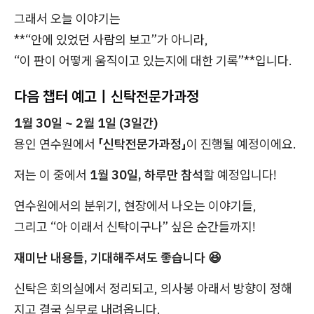
그래서 오늘 이야기는
**“안에 있었던 사람의 보고”가 아니라,
“이 판이 어떻게 움직이고 있는지에 대한 기록”**입니다.
다음 챕터 예고｜신탁전문가과정
1월 30일 ~ 2월 1일 (3일간)
용인 연수원에서
「신탁전문가과정」
이 진행될 예정이에요.
저는 이 중에서
1월 30일, 하루만 참석
할 예정입니다!
연수원에서의 분위기, 현장에서 나오는 이야기들,
그리고 “아 이래서 신탁이구나” 싶은 순간들까지!
재미난 내용들, 기대해주셔도 좋습니다 😆
신탁은 회의실에서 정리되고, 의사봉 아래서 방향이 정해
지고 결국 실무로 내려옵니다.