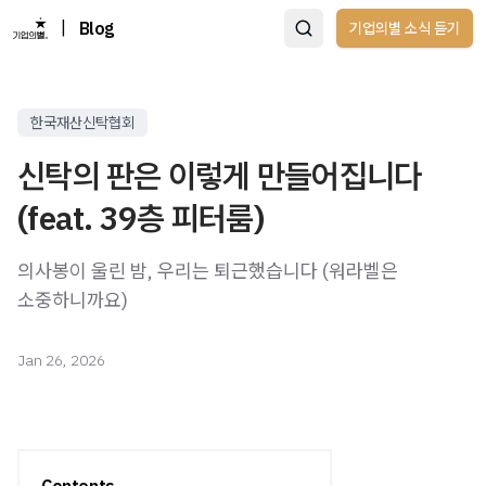
|
Blog
기업의별 소식 듣기
한국재산신탁협회
신탁의 판은 이렇게 만들어집니다
(feat. 39층 피터룸)
의사봉이 울린 밤, 우리는 퇴근했습니다 (워라벨은
소중하니까요)
Jan 26, 2026