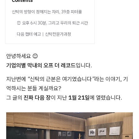
Contents
신탁의 방향이 정해지는 자리, 39층 피터룸
⏰ 오후 6시 30분, 그리고 우리의 퇴근 시간
다음 챕터 예고｜신탁전문가과정
안녕하세요 😊
기업의별 막내의 오프 더 레코드
입니다.
지난번에
“신탁의 근본은 여기였습니다”
라는 이야기, 기
억하시는 분들 계실까요?
그 글의
진짜 다음 장
이 지난
1월 21일
에 열렸습니다.