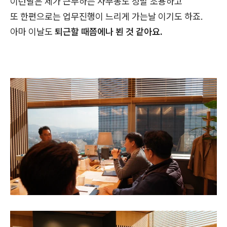
이런날은 제가 근무하는 사무동도 정말 조용하고
또 한편으로는 업무진행이 느리게 가는날 이기도 하죠.
아마 이날도
퇴근할 때쯤에나 뵌 것 같아요.