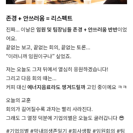
존경 + 안쓰러움 = 리스펙트
진짜… 이날은
임원 및 팀장님들 존경 + 안쓰러움 반반
이었
어요.
끝없는 보고, 끝없는 회의, 끝없는 토론…
“이러니까 임원이구나” 싶었죠.
저는 오늘도 그저 뒤에서 열심히 응원하겠습니다!
그리고 다음 회의 때는…
커피 대신
에너지음료라도 챙겨드릴까
고민 중이에요 ㅋㅋ
오늘의 교훈
회의가 길어질수록 과자는 빨리 사라진다.
그래도 그 열정 덕분에 기업의별은 오늘도 굴러갑니다 😎
#기업의별 #막내의생존일기 #회사생활 #임원회의 #팀