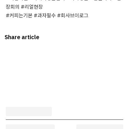
장회의 #리얼현장
#커피는기본 #과자필수 #회사브이로그
Share article