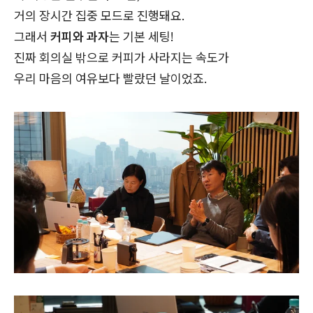
거의
장시간 집중 모드
로 진행돼요.
그래서
커피와 과자
는 기본 세팅!
진짜 회의실 밖으로 커피가 사라지는 속도가
우리 마음의 여유보다 빨랐던 날이었죠.