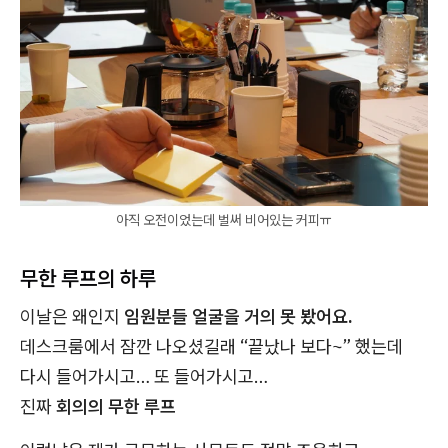
아직 오전이었는데 벌써 비어있는 커피ㅠ
무한 루프의 하루
이날은 왜인지
임원분들 얼굴을 거의 못 봤어요.
데스크룸에서 잠깐 나오셨길래 “끝났나 보다~” 했는데
다시 들어가시고… 또 들어가시고…
진짜
회의의 무한 루프