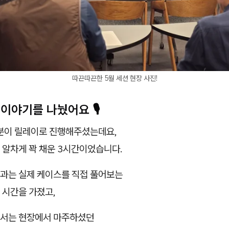
따끈따끈한 5월 세션 현장 사진!
이야기를 나눴어요 🎙️
 분이 릴레이로 진행해주셨는데요,
 알차게 꽉 채운 3시간이었습니다.
과는 실제 케이스를 직접 풀어보는
시간을 가졌고,
서는 현장에서 마주하셨던