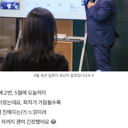
4월 세션 일정이 유난히 알찼습니다ㅎㅎ
에 2번, 5월에 오늘까지
이었는데요, 회차가 거듭될수록
 진해지는(?) 느낌이라
 저까지 괜히 긴장했어요 😂