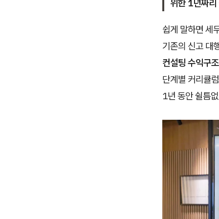
위한 1년짜리
쉽게 말하면 세
기존의 신고 대
컨설팅 수익구조
단계별 커리큘럼
1년 동안 쉴틈