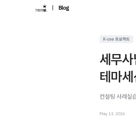
|
Blog
K-one 프로젝트
세무사님
테마세션
컨설팅 사례실습
May 13, 2026