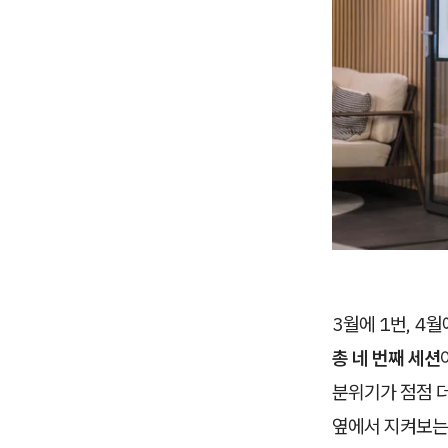
3월에 1번, 4월
총 네 번째 세션
분위기가 점점 더
옆에서 지켜보는