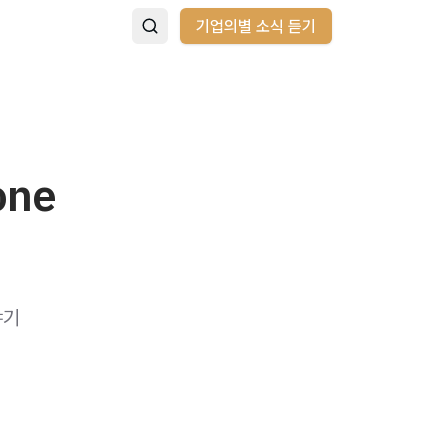
기업의별 소식 듣기
ne
야기