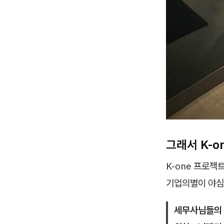
그래서 K-o
K-one 프로젝
기업의별이 야심
세무사님들의 