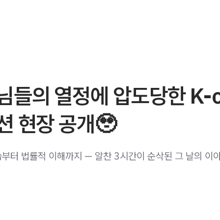
들의 열정에 압도당한 K-o
 현장 공개🥹
부터 법률적 이해까지 — 알찬 3시간이 순삭된 그 날의 이