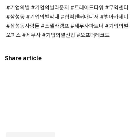
#기업의별 #기업의별라운지 #트레이드타워 #무역센터
#삼성동 #기업의별막내 #협력센터매니저 #별아카데미
#삼성동사람들 #스텔라캠프 #세무사파트너 #기업의별
오피스 #세무사 #기업의별신입 #오프더레코드
Share article