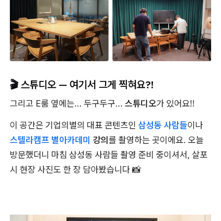
🎬 스튜디오 — 여기서 그게 찍혀요?!
그리고 E룸 옆에는... 두구두구...
스튜디오
가 있어요!!
이 공간은 기업의별의 대표 콘텐츠인
삼성동 사람들
이나
스텔라캠프 별아카데미
강의
를 촬영하는 곳이에요. 오늘
방문했더니 마침 삼성동 사람들 촬영 준비 중이셔서, 살포
시 현장 사진도 한 장 담아봤습니다 📸