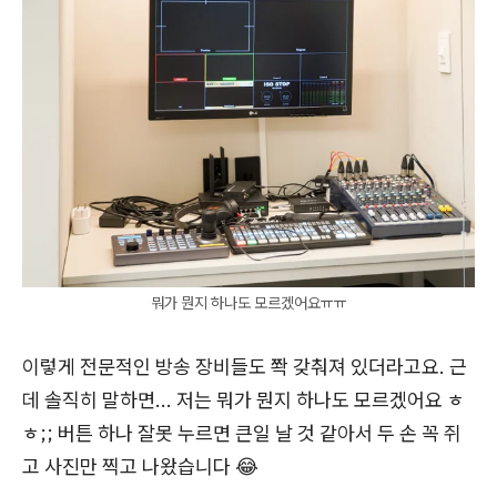
뭐가 뭔지 하나도 모르겠어요ㅠㅠ
이렇게 전문적인 방송 장비들도 쫙 갖춰져 있더라고요. 근
데 솔직히 말하면... 저는 뭐가 뭔지 하나도 모르겠어요 ㅎ
ㅎ;; 버튼 하나 잘못 누르면 큰일 날 것 같아서 두 손 꼭 쥐
고 사진만 찍고 나왔습니다 😂