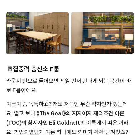
🚪집중력 충전소 E룸
라운지 안으로 들어오면 제일 먼저 만나게 되는 공간이 바
로
E룸
이에요.
이름이 좀 독특하죠? 저도 처음엔 무슨 약자인가 했는데
요, 알고 보니
《The Goal》의 저자이자 제약조건 이론
(TOC)의 창시자인 Eli Goldratt
의 이름에서 따온 거래
요! 기업의별답게 이름 하나에도 의미가 꽉꽉 담겨있죠?