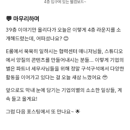
4층 입구에 있는 웰컴보드~
💬 마무리하며
39층 이야기만 올리다가 오늘은 이렇게 4층 라운지를 소
개해드렸는데, 어떠셨나요? 😊
E룸에서 묵묵히 일하시는 협력센터 매니저님들, 스튜디오
에서 양질의 콘텐츠를 만들어내시는 분들... 이렇게 기업의
별은 파트너 세무사님들을 위해 정말 구석구석에서 다양한
활동을 이어가고 있다는 걸 오늘 새삼 느꼈어요 🥹
앞으로도 막내 눈에 담기는 기업의별의 소소한 일상들, 계
속 들고 올게요!
그럼 다음 포스팅에서 또 만나요~ 🌟