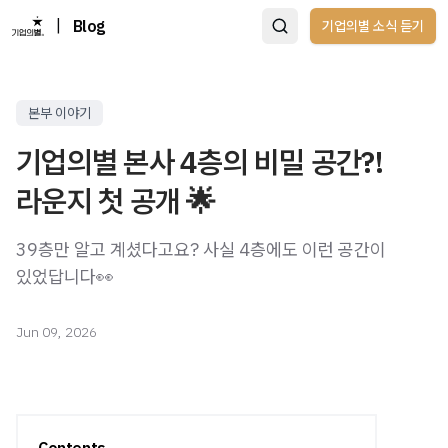
|
Blog
기업의별 소식 듣기
본부 이야기
기업의별 본사 4층의 비밀 공간?!
라운지 첫 공개 🌟
39층만 알고 계셨다고요? 사실 4층에도 이런 공간이
있었답니다👀
Jun 09, 2026