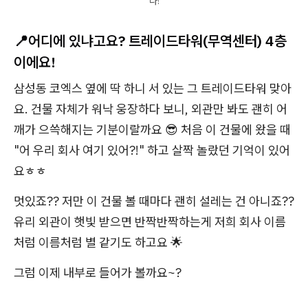
다!
📍어디에 있냐고요? 트레이드타워(무역센터) 4층
이에요!
삼성동 코엑스 옆에 딱 하니 서 있는 그 트레이드타워 맞아
요. 건물 자체가 워낙 웅장하다 보니, 외관만 봐도 괜히 어
깨가 으쓱해지는 기분이랄까요 😎 처음 이 건물에 왔을 때
"어 우리 회사 여기 있어?!" 하고 살짝 놀랐던 기억이 있어
요ㅎㅎ
멋있죠?? 저만 이 건물 볼 때마다 괜히 설레는 건 아니죠??
유리 외관이 햇빛 받으면 반짝반짝하는게 저희 회사 이름
처럼 이름처럼 별 같기도 하고요 🌟
그럼 이제 내부로 들어가 볼까요~?