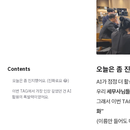
오늘은 좀 진
Contents
오늘은 좀 진지했어요. (진짜로요 😂)
AI가 점점 더 
우리
세무사님들
이번 TAG에서 가장 인상 깊었던 건 AI
활용의 폭발력이었어요.
그래서 이번 TA
화”
(이름만 들어도 