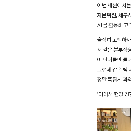
이번 세션에서는
자문위원, 세무
AI를 활용해 고
솔직히 고백하
저 같은 본부직
이 단어들만 들어
그런데 같은 팀
정말 쪽집게 과
‘이래서 현장 경