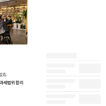
없죠.
 과세법위 합리