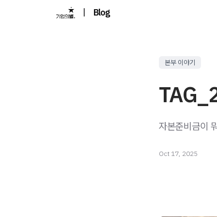
|
Blog
본부 이야기
TAG_2
자본준비금이 뭐
Oct 17, 2025