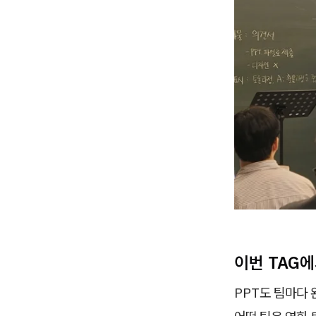
이번 TAG
PPT도 팀마다 