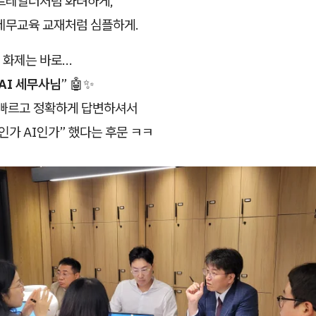
 트레일러처럼 화려하게,
 세무교육 교재처럼 심플하게.
화제는 바로...
AI 세무사님
” 🤖✨
더 빠르고 정확하게 답변하셔서
인가 AI인가” 했다는 후문 ㅋㅋ