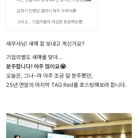
갑자기 진행된 갤럭시 워치 수여식🎁
그리고… 기업의별의 야심찬 프로젝트😎
세무사님! 새해 잘 보내고 계신가요?
기업의별도 새해를 맞아…
분주합니다! 아주 많이요😭
오늘은, 그나~마 아주 조금 덜 분주했던,
25년 연말의 마지막 TAG Red를 포스팅해보려 합니다.