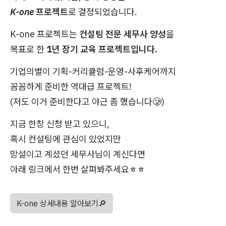
K-one 프로젝트
로 결정되었습니다.
K-one 프로젝트는
컨설팅 전문 세무사 양성
을
목표로 한
1년 장기 교육 프로젝트입니다.
기업의별이 기획-커리큘럼-운영-사후케어까지
꼼꼼하게 준비한 역대급 프로젝트!
(저도 이거 준비한다고 야근 좀 했습니다🥲)
지금 한창 신청 받고 있으니,
혹시 컨설팅에 관심이 있었지만
망설이고 계셨던 세무사님이 계신다면
아래 링크에서 한번 살펴봐주세요ㅎㅎ
K-one 상세내용 알아보기🔎