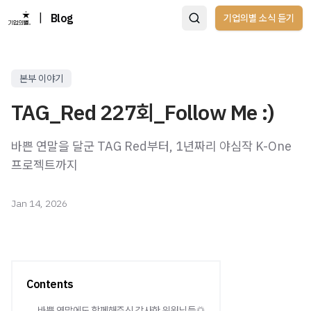
|
Blog
기업의별 소식 듣기
본부 이야기
TAG_Red 227회_Follow Me :)
바쁜 연말을 달군 TAG Red부터, 1년짜리 야심작 K-One
프로젝트까지
Jan 14, 2026
Contents
바쁜 연말에도 함께해주신 감사한 위원님들🌅