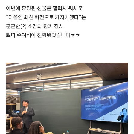
이번에 증정된 선물은
갤럭시 워치 7
!
“다음엔 최신 버전으로 가져가겠다”는
훈훈한(?) 소감과 함께 잠시
쁘띠 수여식
이 진행됐었습니다ㅎㅎ