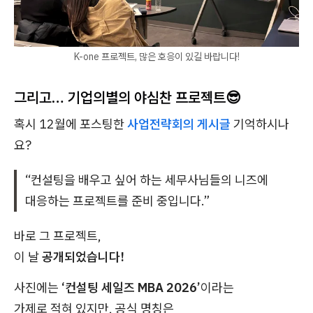
K-one 프로젝트, 많은 호응이 있길 바랍니다!
그리고… 기업의별의 야심찬 프로젝트😎
혹시 12월에 포스팅한
사업전략회의 게시글
기억하시나
요?
“컨설팅을 배우고 싶어 하는 세무사님들의 니즈에
대응하는 프로젝트를 준비 중입니다.”
바로 그 프로젝트,
이 날
공개되었습니다!
사진에는
‘컨설팅 세일즈 MBA 2026’
이라는
가제로 적혀 있지만, 공식 명칭은