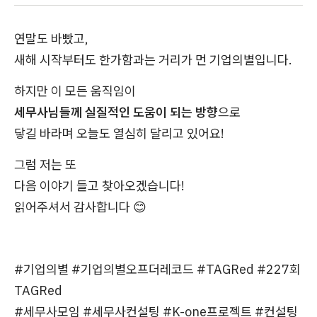
연말도 바빴고,
새해 시작부터도 한가함과는 거리가 먼 기업의별입니다.
하지만 이 모든 움직임이
세무사님들께 실질적인 도움이 되는 방향
으로
닿길 바라며 오늘도 열심히 달리고 있어요!
그럼 저는 또
다음 이야기 들고 찾아오겠습니다!
읽어주셔서 감사합니다 😊
#기업의별 #기업의별오프더레코드 #TAGRed #227회
TAGRed
#세무사모임 #세무사컨설팅 #K-one프로젝트 #컨설팅