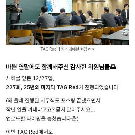
TAG Red의 화기애애한 현장ㅎㅎ
바쁜 연말에도 함께해주신 감사한 위원님들🌅
새해를 앞둔 12/27일,
227회, 25년의 마지막 TAG Red
가 진행되었습니다!
(왜 올해 진행된 시무식도 포스팅 끝냈으면서
작년 일을 꺼내냐고요? 묻지 말아주세요…
업로드할 타이밍을 놓쳤습니다😅)
이번 TAG Red에서도