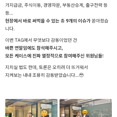
가지급금, 주식이동, 경영자문, 부동산승계, 출구전략 등
등…
현장에서 바로 써먹을 수 있는
총
9개의 이슈가
쏟아졌습
니다.
이번 TAG에서 무엇보다 감동이었던 건
바쁜 연말임에도 참석해주시고,
모든 케이스에 진짜 열정적으로 참여해주신 위원님들
!
지치실 법도 한데, 토론은 오히려 더 뜨거워서
지켜보는 내내 조용히 감동받았습니다…🥹