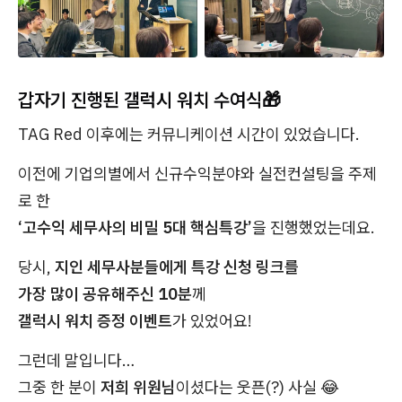
갑자기 진행된 갤럭시 워치 수여식🎁
TAG Red 이후에는 커뮤니케이션 시간이 있었습니다.
이전에 기업의별에서 신규수익분야와 실전컨설팅을 주제
로 한
‘고수익 세무사의 비밀 5대 핵심특강’
을 진행했었는데요.
당시,
지인 세무사분들에게 특강 신청 링크를
가장 많이 공유해주신 10분
께
갤럭시 워치 증정 이벤트
가 있었어요!
그런데 말입니다…
그중 한 분이
저희 위원님
이셨다는 웃픈(?) 사실 😂