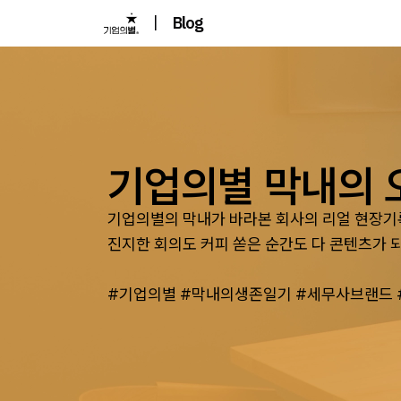
|
Blog
기업의별 막내의 
기업의별의 막내가 바라본 회사의 리얼 현장기
진지한 회의도 커피 쏟은 순간도 다 콘텐츠가 되
#기업의별 #막내의생존일기 #세무사브랜드