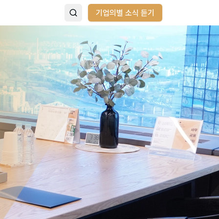
기업의별 소식 듣기