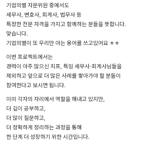
기업의별 자문위원 중에서도
세무사, 변호사, 회계사, 법무사 등
특정한 전문 자격을 가지고 함께하는 분들을 뜻합니다.
맞습니다.
기업의별이 또 우리만 아는 용어를 쓰고있어요 ㅎㅎ
이번 프로젝트에서는
경력이 아주 많으신 치프, 특임 세무사·회계사님들을
제외하고 앞으로 더 많은 사례를 쌓아가야 할 분들이
참여한다고 보시면 됩니다.
이미 각자의 자리에서 역할을 해내고 있지만,
더 깊이 공부하고,
더 많이 질문하고,
더 정확하게 정리하는 과정을 통해
한 단계 더 성장하기 위한 시간입니다.