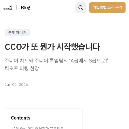
|
Blog
기업의별 소식 듣기
본부 이야기
CCO가 또 뭔가 시작했습니다
주니어 치프와 주니어 특임팀의 ‘A급에서 S급으로!’
킥오프 미팅 현장
Jun 05, 2026
Contents
TAG Red 연계 역량강화 프로젝트