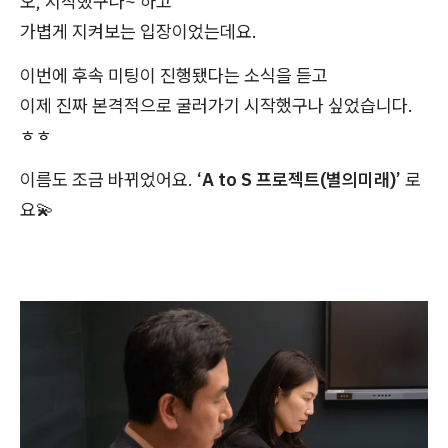
오, 시작했구나~ 하고
가볍게 지켜보는 입장이었는데요.
이번에 후속 미팅이 진행됐다는 소식을 듣고
이제 진짜 본격적으로 굴러가기 시작했구나 싶었습니다.
ㅎㅎ
이름도 조금 바뀌었어요.
‘A to S 프로젝트(별의미래)’
로
요💫