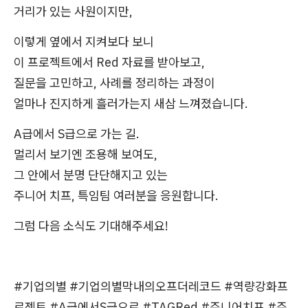
거리가 있는 사원이지만,
이렇게 옆에서 지켜보다 보니
이 프로젝트에서 Red 자료를 받아보고,
질문을 고민하고, 사례를 정리하는 과정이
얼마나 진지하게 흘러가는지 새삼 느껴졌습니다.
A급에서 S급으로 가는 길.
멀리서 보기엔 조용해 보여도,
그 안에서 분명 단단해지고 있는
주니어 치프, 특임팀 여러분을 응원합니다.
그럼 다음 소식도 기대해주세요!
#기업의별 #기업의별막내의오프더레코드 #역량강화프
로젝트 #A급에서S급으로 #TAGRed #주니어치프 #주