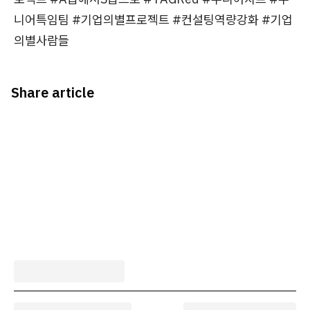
니어특임팀 #기업의별프로젝트 #컨설팅역량강화 #기업
의별사람들
Share article