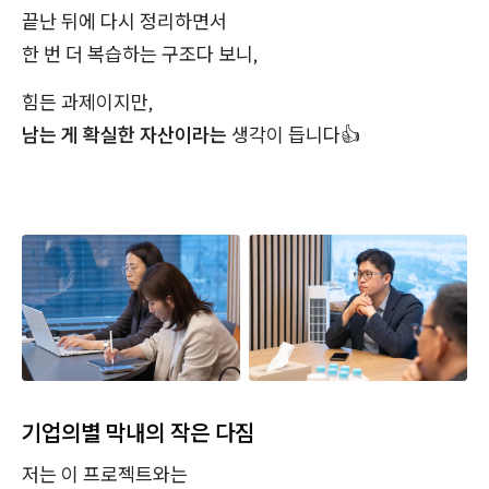
끝난 뒤에 다시 정리하면서
한 번 더 복습하는 구조다 보니,
힘든 과제이지만,
남는 게 확실한 자산이라는
생각이 듭니다👍
기업의별 막내의 작은 다짐
저는 이 프로젝트와는