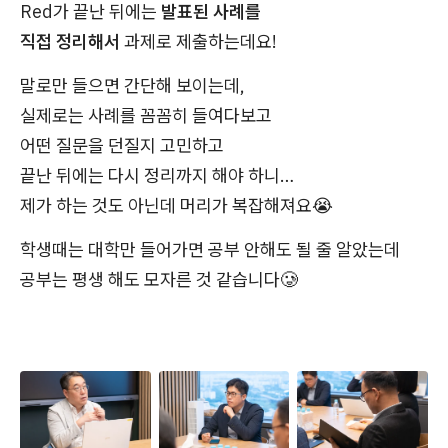
Red가 끝난 뒤에는
발표된 사례를
직접 정리해서
과제로 제출하는데요!
말로만 들으면 간단해 보이는데,
실제로는 사례를 꼼꼼히 들여다보고
어떤 질문을 던질지 고민하고
끝난 뒤에는 다시 정리까지 해야 하니…
제가 하는 것도 아닌데 머리가 복잡해져요😭
학생때는 대학만 들어가면 공부 안해도 될 줄 알았는데
공부는 평생 해도 모자른 것 같습니다🥲