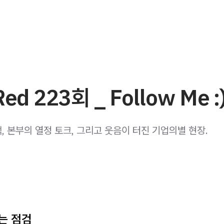
ed 223회 _ Follow Me :
, 본부의 열정 토크, 그리고 웃음이 터진 기업의별 현장.
는 점검