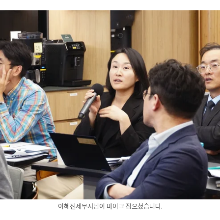
이혜진세무사님이 마이크 잡으셨습니다.