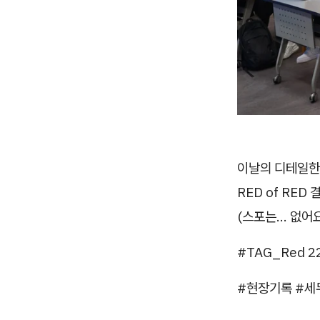
이날의 디테일한
RED of RED
(스포는… 없어요
#TAG_Red 
#현장기록 #세