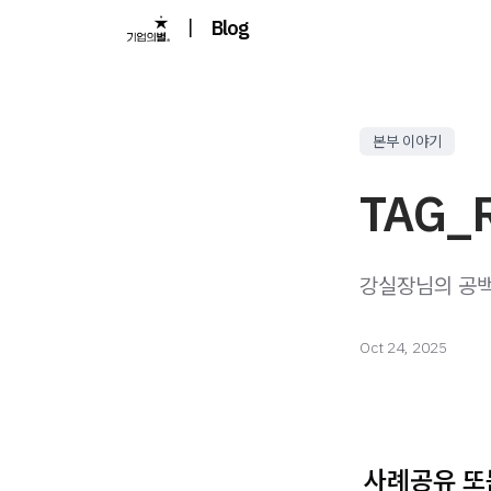
|
Blog
본부 이야기
TAG_R
강실장님의 공백
Oct 24, 2025
사례공유 또