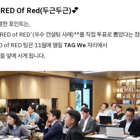
RED Of Red(두근두근)💕
별한 포인트는,
‘RED of RED’(우수 컨설팅 사례)**를 직접 투표로 뽑았다는 
 of RED 팀은 11월에 열릴
TAG We
자리에서
들 앞에 서게 됩니다.