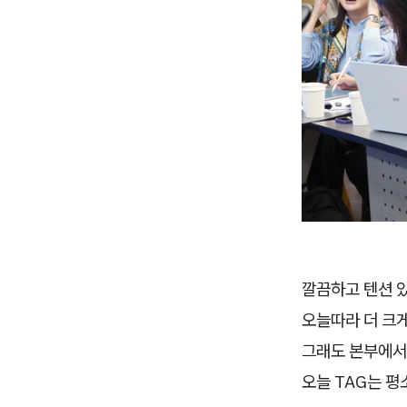
깔끔하고 텐션 
오늘따라 더 크
그래도 본부에서
오늘 TAG는 평