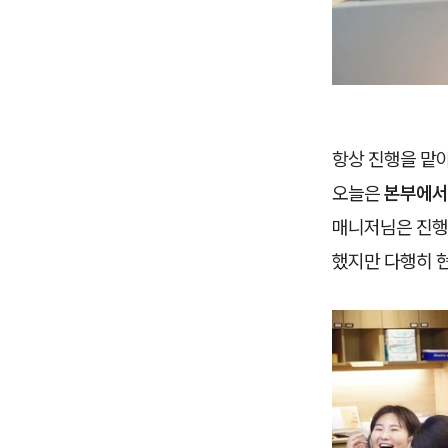
항상 진행을 맡
오늘은
본부에서
매니저님은 진행이
했지만 다행히 