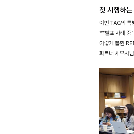
첫 시행하는 
이번 TAG의 특
**발표 사례 중 
이렇게 뽑힌 RED
파트너 세무사님