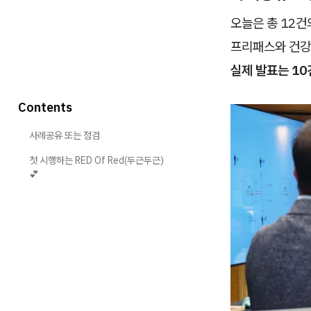
오늘은 총 12건
프리패스와 건강
실제 발표는 10
Contents
사례공유 또는 점검
첫 시행하는 RED Of Red(두근두근)
💕