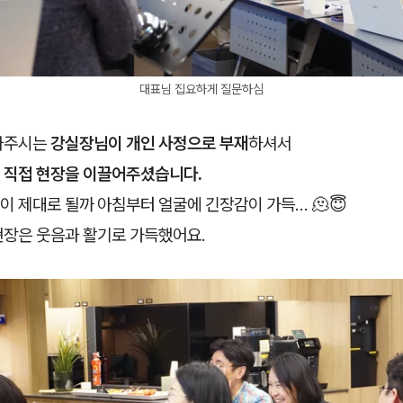
대표님 집요하게 질문하심
아주시는
강실장님이 개인 사정으로 부재
하셔서
 직접 현장을 이끌어주셨습니다.
 제대로 될까 아침부터 얼굴에 긴장감이 가득… 🫠😇
현장은 웃음과 활기로 가득했어요.