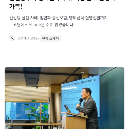
가득!
컨설팅 실전 사례, 법인과 종신보험, 명의신탁 실명전환까지
— 6월에도 K-one은 쉬지 않았습니다
Jun 18, 2026
현장 스케치