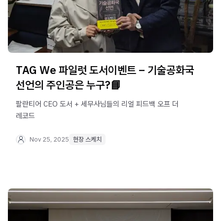
TAG We 파일럿 도서이벤트 – 기술공화국
선언의 주인공은 누구?📘
팔란티어 CEO 도서 + 세무사님들의 리얼 피드백 오프 더
레코드
Nov 25, 2025
현장 스케치