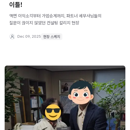
이틀!
액면 이익소각부터 가업승계까지, 파트너 세무사님들의
질문이 끊이지 않았던 컨설팅 칼리지 현장
Dec 09, 2025
현장 스케치