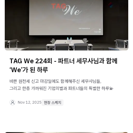
TAG We 224회 - 파트너 세무사님과 함께
‘We’가 된 하루
바쁜 원천세 신고 마감일에도 함께해주신 세무사님들,
그리고 한층 가까워진 기업의별과 파트너들의 특별한 하루💫
Nov 12, 2025
현장 스케치