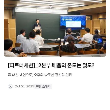
[파트너세션]_2본부 배움의 온도는 몇도?
줌 대신 대면으로, 오후의 따뜻한 컨설팅 현장
Oct 03, 2025
현장 스케치