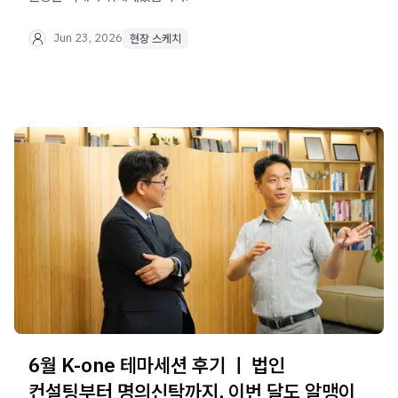
Jun 23, 2026
현장 스케치
6월 K-one 테마세션 후기 ㅣ 법인
컨설팅부터 명의신탁까지, 이번 달도 알맹이