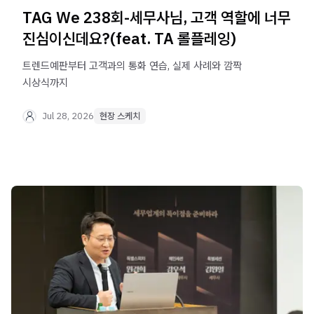
TAG We 238회-세무사님, 고객 역할에 너무
진심이신데요?(feat. TA 롤플레잉)
트렌드예판부터 고객과의 통화 연습, 실제 사례와 깜짝
시상식까지
Jul 28, 2026
현장 스케치