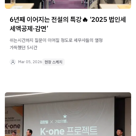
6년째 이어지는 전설의 특강🔥 ‘2025 법인세
세액공제·감면’
쉬는시간까지 질문이 이어질 정도로 세무사들의 열정
가득했던 5시간
Mar 05, 2026
현장 스케치