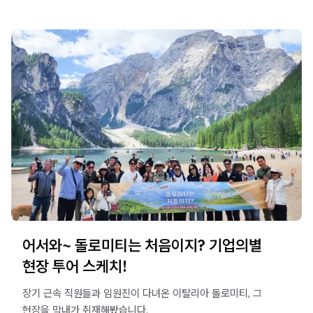
어서와~ 돌로미티는 처음이지? 기업의별
현장 투어 스케치!
장기 근속 직원들과 임원진이 다녀온 이탈리아 돌로미티, 그
현장을 막내가 취재해봤습니다.