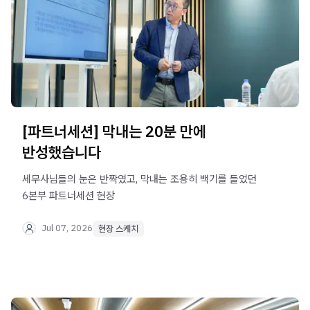
[파트너세션] 막내는 20분 만에
반성했습니다
세무사님들의 눈은 반짝였고, 막내는 조용히 백기를 들었던
6본부 파트너세션 현장
Jul 07, 2026
현장 스케치