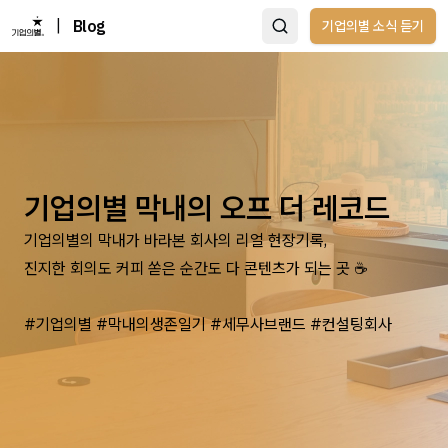
|
Blog
기업의별 소식 듣기
기업의별 막내의 오프 더 레코드
기업의별의 막내가 바라본 회사의 리얼 현장기록,
진지한 회의도 커피 쏟은 순간도 다 콘텐츠가 되는 곳 ☕
#기업의별 #막내의생존일기 #세무사브랜드 #컨설팅회사