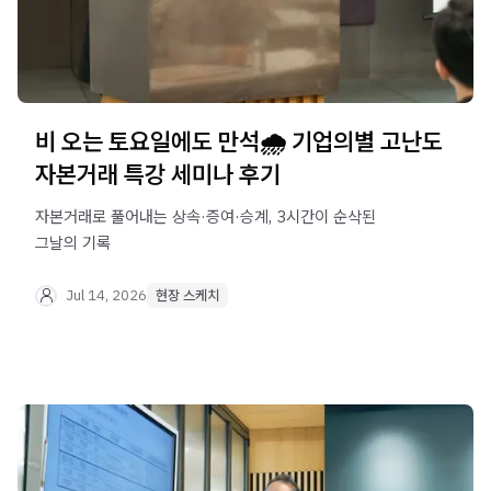
비 오는 토요일에도 만석🌧️ 기업의별 고난도
자본거래 특강 세미나 후기
자본거래로 풀어내는 상속·증여·승계, 3시간이 순삭된
그날의 기록
Jul 14, 2026
현장 스케치