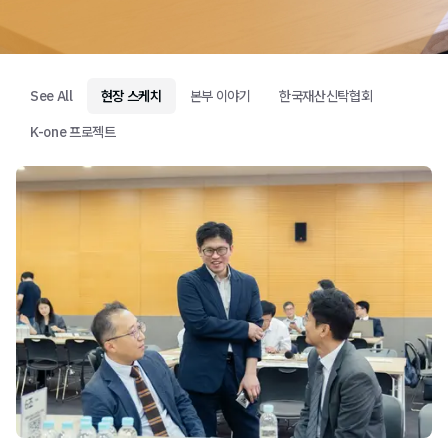
See All
현장 스케치
본부 이야기
한국재산신탁협회
K-one 프로젝트