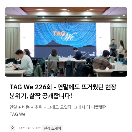
TAG We 226회 - 연말에도 뜨거웠던 현장
분위기, 살짝 공개합니다!
연말 + 바쁨 + 추위 = 그래도 모였다! 그래서 더 따뜻했던
TAG We
Dec 16, 2025
현장 스케치