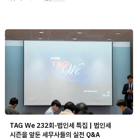
TAG We 232회-법인세 특집 | 법인세
시즌을 앞둔 세무사들의 실전 Q&A