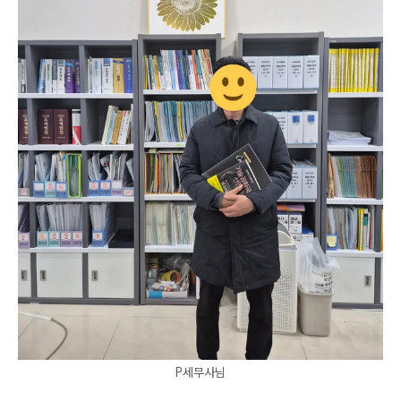
P세무사님