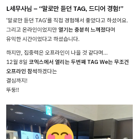
L세무사님 – “말로만 듣던 TAG, 드디어 경험!”
‘말로만 듣던 TAG’를 직접 경험해서 좋았다고 하셨어요.
그리고 온라인이었지만
열기는 충분히 느껴졌다
며
유익한 시간이었다고 하셨습니다.
하지만, 집중력은 오프라인이 나을 것 같다며…
12월 8일
코엑스에서 열리는 두번째 TAG
We는 무조건
오프라인 참석
하겠다는
결심까지!
뚜둥!!