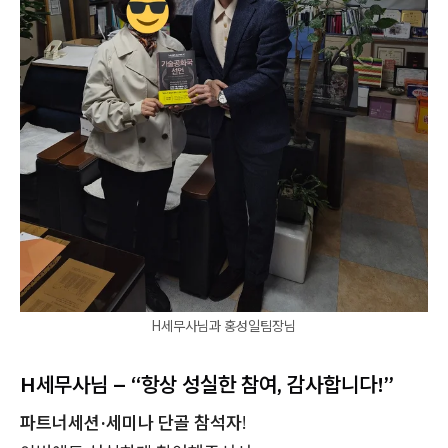
H세무사님과 홍성일팀장님
H세무사님 – “항상 성실한 참여, 감사합니다!”
파트너세션·세미나 단골 참석자
!