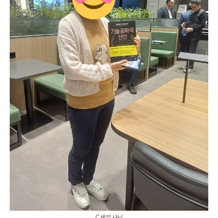
C세무사님