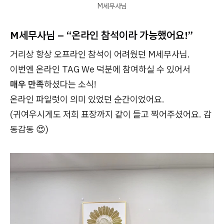
M세무사님
M세무사님 – “온라인 참석이라 가능했어요!”
거리상 항상 오프라인 참석이 어려웠던 M세무사님.
이번엔 온라인 TAG We 덕분에 참여하실 수 있어서
매우 만족
하셨다는 소식!
온라인 파일럿이 의미 있었던 순간이었어요.
(귀여우시게도 저희 표장까지 같이 들고 찍어주셨어요. 감
동감동 😍)