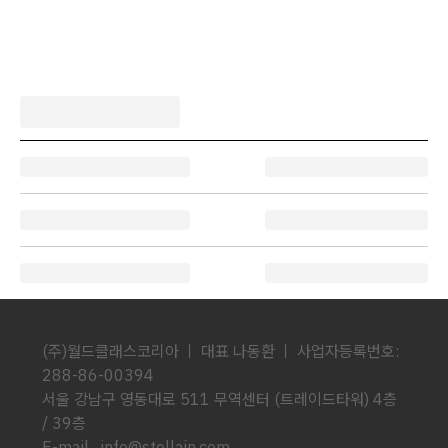
(주)월드클래스코리아 ㅣ 대표 나동환 ㅣ 사업자등록번호:
288-86-00394
서울 강남구 영동대로 511 무역센터 (트레이드타워) 4층
/ 39층
E-mail info@stellain.com