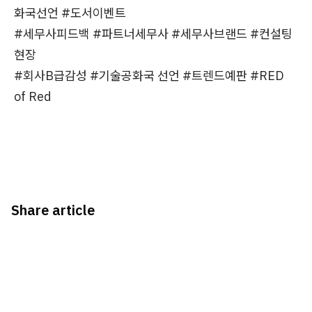
화국선언 #도서이벤트
#세무사피드백 #파트너세무사 #세무사브랜드 #컨설팅
현장
#회사B급감성 #기술공화국 선언 #트렌드예판 #RED
of Red
Share article