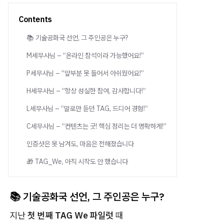
Contents
📚 기술공화국 선언, 그 주인공은 누구?
M세무사님 – “온라인 참석이라 가능했어요!”
P세무사님 – “앞부분 못 들어서 아쉬웠어요!”
H세무사님 – “항상 성실한 참여, 감사합니다!”
L세무사님 – “말로만 듣던 TAG, 드디어 경험!”
C세무사님 – “컨텐츠는 굿! 핵심 정리는 더 명확하게!”
인증샷은 못 남겨도, 마음은 전해졌습니다
🎁 TAG_We, 아직 시작도 안 했습니다
📚 기술공화국 선언, 그 주인공은 누구?
지난
첫 번째 TAG We 파일럿
때