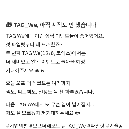
🎁 TAG_We, 아직 시작도 안 했습니다
TAG We에는 이런 깜짝 이벤트들이 숨어있어요.
첫 파일럿부터 꽤 뜨거웠죠?
두 번째 TAG We(12/8, 코엑스)에서는
더 재미있고 알찬 이벤트로 돌아올 예정!
기대해주세요 🔥🔥
오늘 오프 더 레코드는 여기까지!
책도, 피드백도, 열정도 꽉 찬 하루였습니다.
다음 TAG We에서 또 무슨 일이 벌어질지…
저도 잘 모르겠지만 기대해주세요 😎
#기업의별 #오프더레코드 #TAG_We #파일럿 #기술공