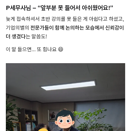
P세무사님 – “앞부분 못 들어서 아쉬웠어요!”
늦게 접속하셔서 초반 강의를 못 들은 게 아쉽다고 하셨고,
기업의별의
전문가들이 함께 논의하는 모습에서 신뢰감이
더 생겼다
는 말씀도!
이 말 들으면… 또 힘나요 😄