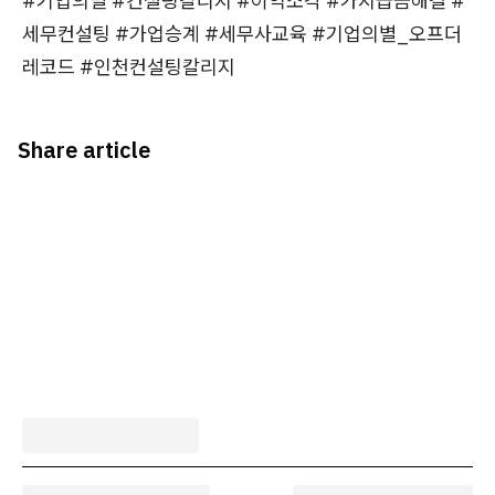
#기업의별 #컨설팅칼리지 #이익소각 #가지급금해결 #
세무컨설팅 #가업승계 #세무사교육 #기업의별_오프더
레코드 #인천컨설팅칼리지
Share article