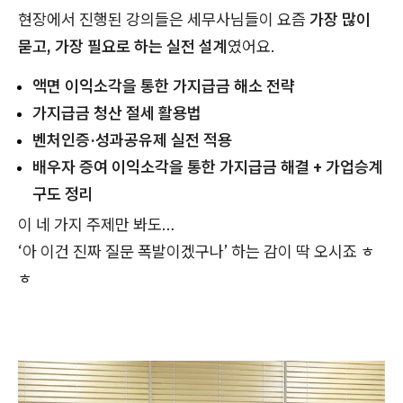
현장에서 진행된 강의들은 세무사님들이 요즘
가장 많이
묻고, 가장 필요로 하는 실전 설계
였어요.
액면 이익소각을 통한 가지급금 해소 전략
가지급금 청산 절세 활용법
벤처인증·성과공유제 실전 적용
배우자 증여 이익소각을 통한 가지급금 해결 + 가업승계
구도 정리
이 네 가지 주제만 봐도…
‘아 이건 진짜 질문 폭발이겠구나’ 하는 감이 딱 오시죠 ㅎ
ㅎ