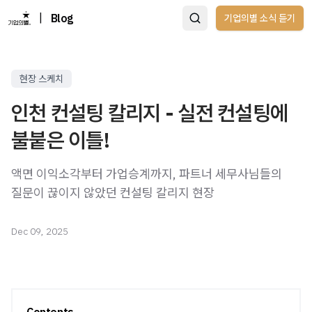
|
Blog
기업의별 소식 듣기
현장 스케치
인천 컨설팅 칼리지 - 실전 컨설팅에
불붙은 이틀!
액면 이익소각부터 가업승계까지, 파트너 세무사님들의
질문이 끊이지 않았던 컨설팅 칼리지 현장
Dec 09, 2025