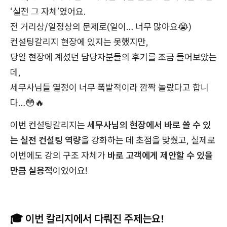
‘실전 그 자체’였어요.
전 거리상/일정상의 문제로(일이… 너무 많아요😭)
컨설팅칼리지 현장에 있지는 못했지만,
당일 현장에 계셨던 담당자분들의 후기를 조금 들어보았는
데,
세무사님들 열정이 너무 폭발적이라 깜짝 놀랐다고 합니
다…😳🔥
이번 컨설팅칼리지는
세무사님의 현장에서 바로 쓸 수 있
는 실전 컨설팅 역량
을 강화하는 데 초점을 맞췄고, 실제로
이번에도 강의 구조 자체가
바로 고객에게 제안할 수 있을
만큼 실용적
이었어요!
🎓 이번 칼리지에서 다뤄진 주제는요!