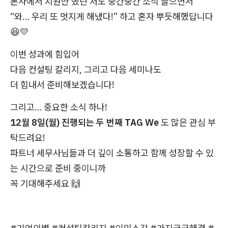
본사에서 지원만 했던 저도 중간중간 소식 들으면서
“와… 우리 또 멋지게 해냈다!” 하고 혼자 뿌듯해했답니다
😆💛
이번 성과에 힘입어
다음 컨설팅 칼리지, 그리고 다음 세미나도
더 힘내서 준비해보겠습니다!
그리고… 중요한 소식 하나!
12월 8일(월) 진행되는 두 번째 TAG We
도 많은 관심 부
탁드려요!
파트너 세무사님들과 더 깊이 소통하고 함께 성장할 수 있
는 시간으로 준비 중이니까
꼭 기대해주세요 🙌